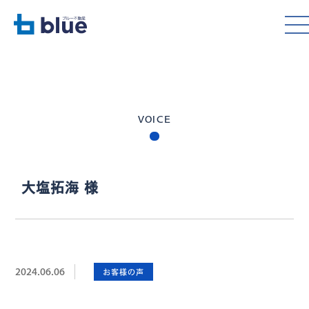
VOICE
大塩拓海 様
2024.06.06
お客様の声