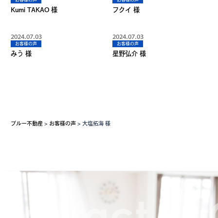
Kumi TAKAO 様
フクイ 様
2024.07.03
2024.07.03
お客様の声
お客様の声
みう 様
星野弘介 様
ブルー不動産
>
お客様の声
>
大塩拓海 様