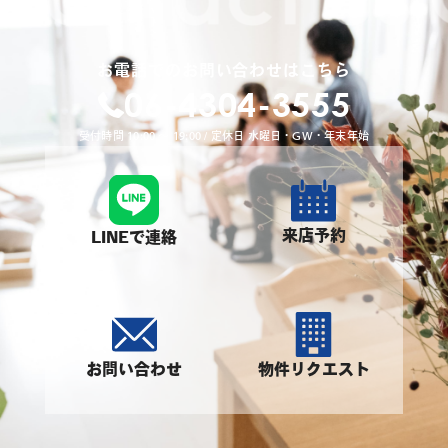
お電話でのお問い合わせはこちら
06-4304-3555
受付時間 10:00 〜 19:00 / 定休日 水曜日・GW・年末年始
来店予約
LINEで連絡
お問い合わせ
物件リクエスト