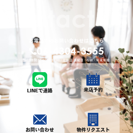
お電話でのお問い合わせはこちら
06-4304-3555
受付時間 10:00 〜 19:00 / 定休日 水曜日・GW・年末年始
来店予約
LINEで連絡
お問い合わせ
物件リクエスト