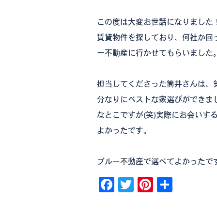
この度は大変お世話になりました
賃貸物件を探しており、何社か回
ー不動産に行かせてもらいました
担当してくださった筒井さんは、
分なりにベストな家選びができま
なとこですが(笑)実際にお会い
よかったです。
ブルー不動産で選べてよかったです
Facebook
Twitter
Pinterest
共
有