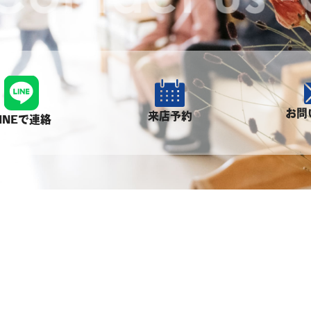
お問
来店予約
INEで連絡