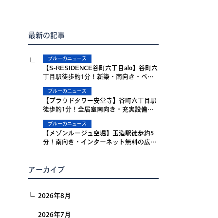
最新の記事
ブルーのニュース
【S-RESIDENCE谷町六丁目alo】谷町六
丁目駅徒歩約1分！新築・南向き・ペッ
ト2匹可・Wi-Fi無料の2LDKをご紹介
ブルーのニュース
【プラウドタワー安堂寺】谷町六丁目駅
徒歩約1分！全居室南向き・充実設備の
2LDKタワーマンションをご紹介
ブルーのニュース
【メゾンルージュ空堀】玉造駅徒歩約5
分！南向き・インターネット無料の広々
10.5帖1Kをご紹介
アーカイブ
2026年8月
2026年7月