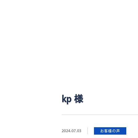
kp 様
2024.07.03
お客様の声