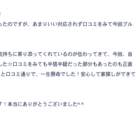
！
った
のですが、あまりいい対応されず口コミをみて今回ブル
。
気持ちに寄り添ってくれているのが伝わってきて、今回、自
した☆口コミをみても半信半疑だった部分もあったのも正直
すると口コミ通りで、一生懸命でした！安心して家探しができて
！本当にありがとうございました^ ^