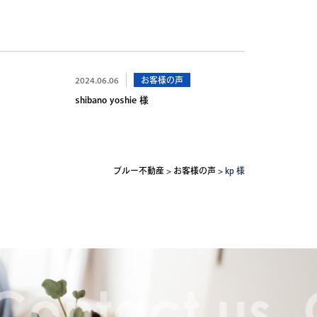
2024.06.06
お客様の声
shibano yoshie 様
ブルー不動産
>
お客様の声
>
kp 様