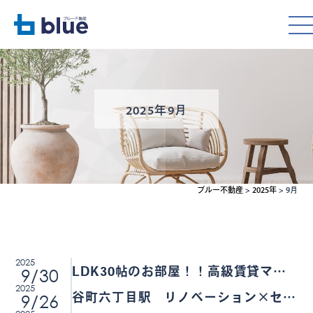
2025年9月
ブルー不動産
>
2025年
>
9月
2025
9/30
LDK30帖のお部屋！！高級賃貸マン
2025
ションのご紹介です♪
9/26
谷町六丁目駅 リノベーション×セパ