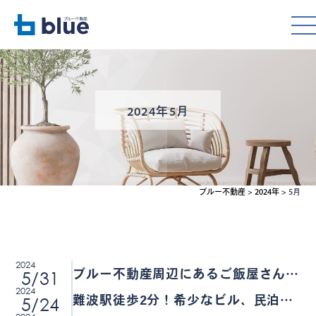
2024年5月
ブルー不動産
>
2024年
>
5月
2024
5/31
ブルー不動産周辺にあるご飯屋さんの
2024
ご紹介★
5/24
難波駅徒歩2分！希少なビル、民泊、