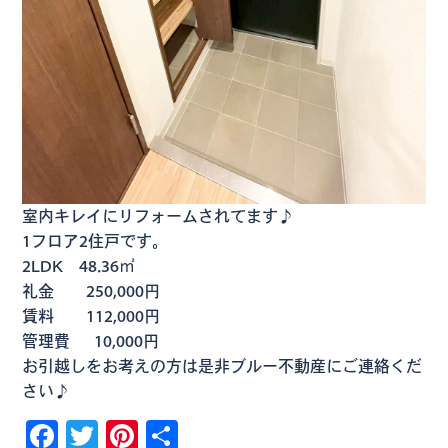
室内キレイにリフォームされてます♪
1フロア2住戸です。
2LDK 48.36㎡
礼金 250,000円
賃料 112,000円
管理費 10,000円
お引越しをお考えの方は是非ブルー不動産にご連絡くだ
さい♪
Facebook
Twitter
Pinterest
共