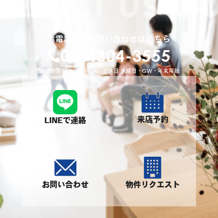
お電話でのお問い合わせはこちら
06-4304-3555
受付時間 10:00 〜 19:00 / 定休日 水曜日・GW・年末年始
来店予約
LINEで連絡
お問い合わせ
物件リクエスト