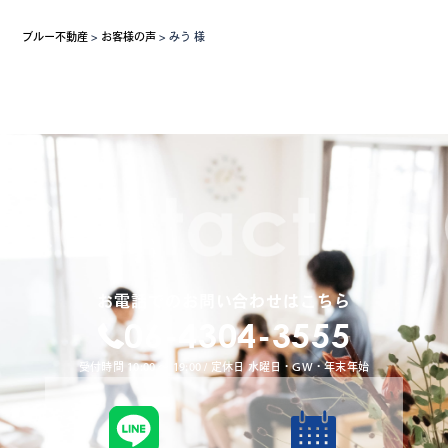
ブルー不動産
>
お客様の声
>
みう 様
お電話でのお問い合わせはこちら
06-4304-3555
受付時間 10:00 〜 19:00 / 定休日 水曜日・GW・年末年始