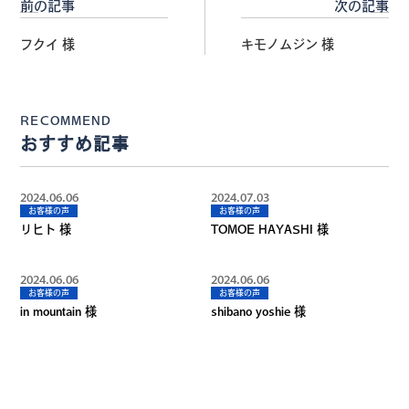
前の記事
次の記事
フクイ 様
キモノムジン 様
RECOMMEND
おすすめ記事
2024.06.06
2024.07.03
お客様の声
お客様の声
リヒト 様
TOMOE HAYASHI 様
2024.06.06
2024.06.06
お客様の声
お客様の声
in mountain 様
shibano yoshie 様