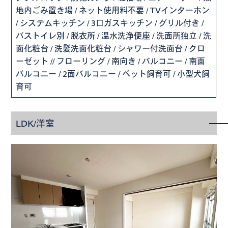
地内ごみ置き場 / ネット使用料不要 / TVインターホン
/ システムキッチン / 3口ガスキッチン / グリル付き /
バストイレ別 / 脱衣所 / 温水洗浄便座 / 洗面所独立 / 洗
面化粧台 / 洗髪洗面化粧台 / シャワー付洗面台 / クロ
ーゼット // フローリング / 南向き / バルコニー / 南面
バルコニー / 2面バルコニー / ペット飼育可 / 小型犬飼
育可
LDK/洋室