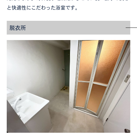
と快適性にこだわった浴室です。
脱衣所