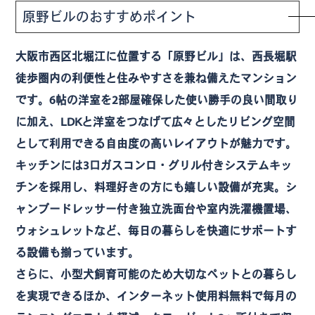
原野ビルのおすすめポイント
大阪市西区北堀江に位置する「原野ビル」は、西長堀駅
徒歩圏内の利便性と住みやすさを兼ね備えたマンション
です。6帖の洋室を2部屋確保した使い勝手の良い間取り
に加え、LDKと洋室をつなげて広々としたリビング空間
として利用できる自由度の高いレイアウトが魅力です。
キッチンには3口ガスコンロ・グリル付きシステムキッ
チンを採用し、料理好きの方にも嬉しい設備が充実。シ
ャンプードレッサー付き独立洗面台や室内洗濯機置場、
ウォシュレットなど、毎日の暮らしを快適にサポートす
る設備も揃っています。
さらに、小型犬飼育可能のため大切なペットとの暮らし
を実現できるほか、インターネット使用料無料で毎月の