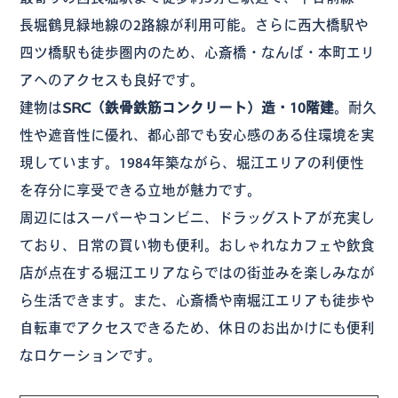
長堀鶴見緑地線の2路線が利用可能。さらに西大橋駅や
四ツ橋駅も徒歩圏内のため、心斎橋・なんば・本町エリ
アへのアクセスも良好です。
建物は
SRC（鉄骨鉄筋コンクリート）造・10階建
。耐久
性や遮音性に優れ、都心部でも安心感のある住環境を実
現しています。1984年築ながら、堀江エリアの利便性
を存分に享受できる立地が魅力です。
周辺にはスーパーやコンビニ、ドラッグストアが充実し
ており、日常の買い物も便利。おしゃれなカフェや飲食
店が点在する堀江エリアならではの街並みを楽しみなが
ら生活できます。また、心斎橋や南堀江エリアも徒歩や
自転車でアクセスできるため、休日のお出かけにも便利
なロケーションです。