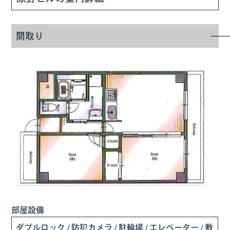
間取り
部屋設備
ダブルロック / 防犯カメラ / 駐輪場 / エレベーター / 敷