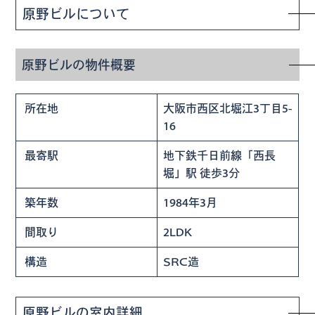
原野ビルについて
原野ビルの物件概要
所在地
大阪市西区北堀江3丁目5-
16
最寄駅
地下鉄千日前線「西長
堀」駅 徒歩3分
築年数
1984年3月
間取り
2LDK
構造
SRC造
原野ビルの室内詳細