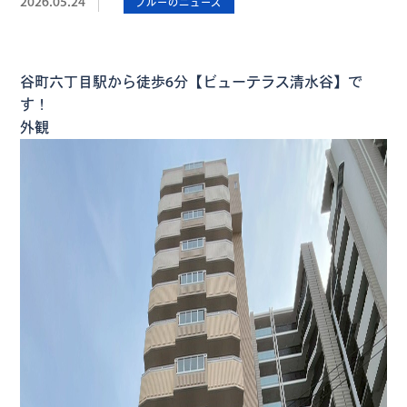
2026.05.24
ブルーのニュース
谷町六丁目駅から徒歩6分【ビューテラス清水谷】で
す！
外観