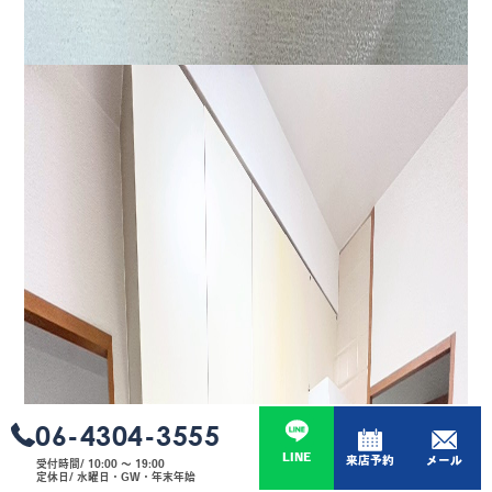
06-4304-3555
LINE
来店予約
メール
受付時間/ 10:00 〜 19:00
定休日/ 水曜日・GW・年末年始