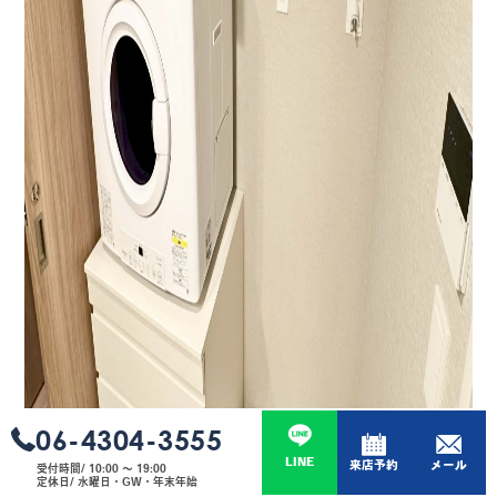
06-4304-3555
LINE
来店予約
メール
受付時間/ 10:00 〜 19:00
定休日/ 水曜日・GW・年末年始