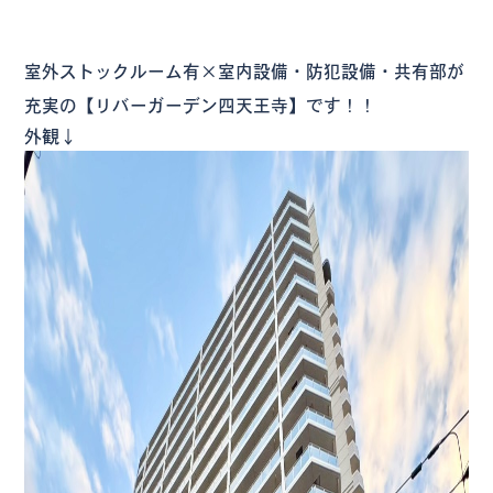
室外ストックルーム有×室内設備・防犯設備・共有部が
充実の【リバーガーデン四天王寺】です！！
外観↓