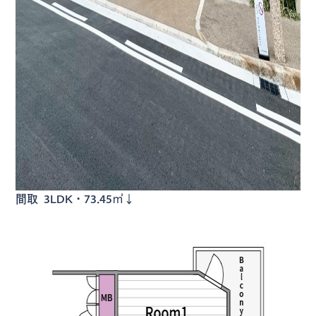
間取 3LDK・73.45㎡↓