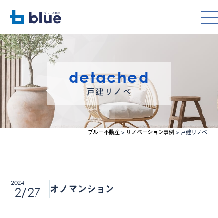
detached
戸建リノべ
ブルー不動産
>
リノベーション事例
>
戸建リノべ
2024
2/27
オノマンション