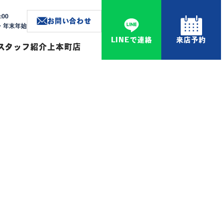
:00
お問い合わせ
W・年末年始
LINEで連絡
来店予約
スタッフ紹介
上本町店