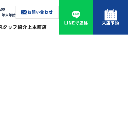
:00
お問い合わせ
W・年末年始
LINEで連絡
来店予約
スタッフ紹介
上本町店